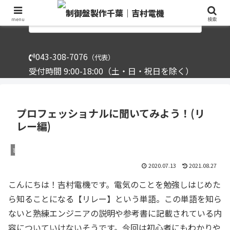
menu
検索
043-308-7076
（代表）
受付時間 9:00-18:00（土・日・祝日を除く）
プロフェッショナルに聞いてみよう！(リ
レー編)
吉村電機
2020.07.13
2021.08.27
こんにちは！吉村電機です。電気のことを勉強しはじめた
ら知ることになる【リレー】という単語。この単語を知ら
ないと熟練エンジニアの説明や参考書に記載されている内
容についていけないそうです。今回は初心者にもわかりや