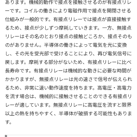
あります。機械的動作で接点を接触させるのが有接点リレ
ーです。コイルの働きにより電磁作用で接点を開閉させる
仕組みが一般的です。有接点リレーでは接点が直接接触す
るため、接点が少しずつ摩耗していきます。一方、無接点
リレーはその名のとおり接点の接触どころか、接点そのも
のがありません。半導体の働きによって電気を光に変換
し、その光を受光部で受けることにより、再び電気信号に
戻します。摩耗する部分がないため、有接点リレーに比べ
長寿命です。有接点リレーは機械的な動きに必要な時間が
かかりますが、無接点リレーは光の速さで信号が伝えられ
るため、非常に速い動作速度を持ちます。高電圧・高電力
を流す場合は、機械的に接触させることのできる有接点リ
レーが適しています。無接点リレーに高電圧を流すと限界
以上の熱を持ちやすく、半導体が破損する可能性もありま
す。