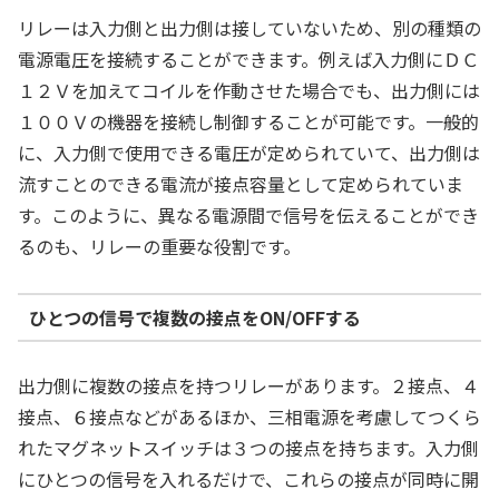
リレーは入力側と出力側は接していないため、別の種類の
電源電圧を接続することができます。例えば入力側にＤＣ
１２Ｖを加えてコイルを作動させた場合でも、出力側には
１００Ｖの機器を接続し制御することが可能です。一般的
に、入力側で使用できる電圧が定められていて、出力側は
流すことのできる電流が接点容量として定められていま
す。このように、異なる電源間で信号を伝えることができ
るのも、リレーの重要な役割です。
ひとつの信号で複数の接点をON/OFFする
出力側に複数の接点を持つリレーがあります。２接点、４
接点、６接点などがあるほか、三相電源を考慮してつくら
れたマグネットスイッチは３つの接点を持ちます。入力側
にひとつの信号を入れるだけで、これらの接点が同時に開