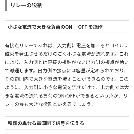
リレーの役割
小さな電流で大きな負荷のON ／OFF を操作
有接点リレーであれば、入力側に電圧を加えるとコイルに
磁束を発生させるだけのごく小さな電流が流れます。これ
により、入力側とは直接の接触がない出力側の接点が動い
て導通します。出力側の接点には容量が定められており、
その範囲内で大きな電流を流すことができるのです。この
ように、入力側に小さな電流を流すだけで、出力側では大
きな電流の流れる負荷のON/OFFができるという点が、リ
レーの最も大きな役割といえるでしょう。
種類の異なる電源間で信号を伝える