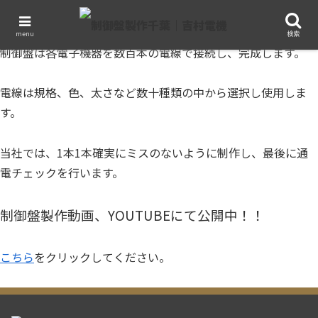
menu
検索
制御盤は各電子機器を数百本の電線で接続し、完成します。
電線は規格、色、太さなど数十種類の中から選択し使用しま
す。
当社では、1本1本確実にミスのないように制作し、最後に通
電チェックを行います。
制御盤製作動画、YOUTUBEにて公開中！！
こちら
をクリックしてください。